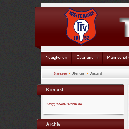
Neuigkeiten
Über uns
Mannschaft
Startseite
Über uns
Vorstand
Kontakt
info@ttv-weiterode.de
Archiv