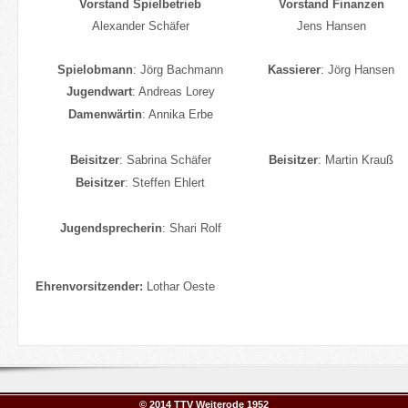
Vorstand Spielbetrieb
Vorstand Finanzen
Alexander Schäfer
Jens Hansen
Spielobmann
: Jörg Bachmann
Kassierer
: Jörg Hansen
Jugendwart
: Andreas Lorey
Damenwärtin
: Annika Erbe
Beisitzer
: Sabrina Schäfer
Beisitzer
: Martin Krauß
Beisitzer
: Steffen Ehlert
Jugendsprecherin
: Shari Rolf
Ehrenvorsitzender:
Lothar Oeste
© 2014 TTV Weiterode 1952