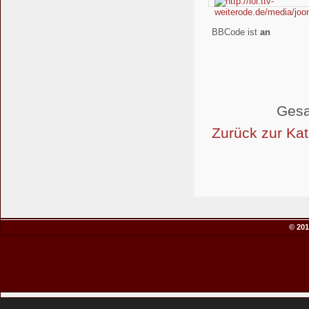
BBCode ist
an
Gesa
Zurück zur Kat
© 201